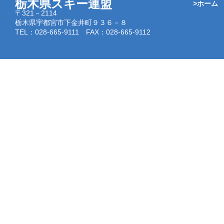
栃木県スキー連盟
>ホーム
〒321－2114
栃木県宇都宮市下金井町９３６－８
TEL：028-665-9111 FAX：028-665-9112