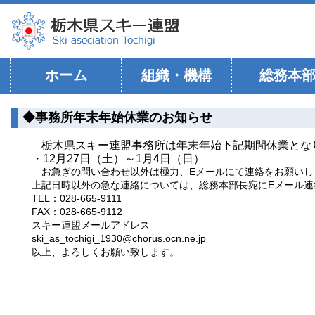
ホーム
組織・機構
総務本
◆事務所年末年始休業のお知らせ
栃木県スキー連盟事務所は年末年始下記期間休業とな
・12月27日（土）～1月4日（日）
お急ぎの問い合わせ以外は極力、Eメールにて連絡をお願いし
上記日時以外の急な連絡については、総務本部長宛にEメール連
TEL：028-665-9111
FAX：028-665-9112
スキー連盟メールアドレス
ski_as_tochigi_1930@chorus.ocn.ne.jp
以上、よろしくお願い致します。