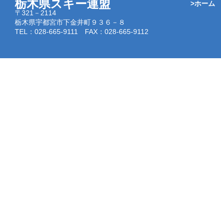
栃木県スキー連盟
>ホーム
〒321－2114
栃木県宇都宮市下金井町９３６－８
TEL：028-665-9111 FAX：028-665-9112