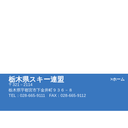
栃木県スキー連盟
>ホーム
〒321－2114
栃木県宇都宮市下金井町９３６－８
TEL：028-665-9111 FAX：028-665-9112