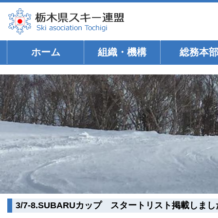
ホーム
組織・機構
総務本
3/7-8.SUBARUカップ スタートリスト掲載しま