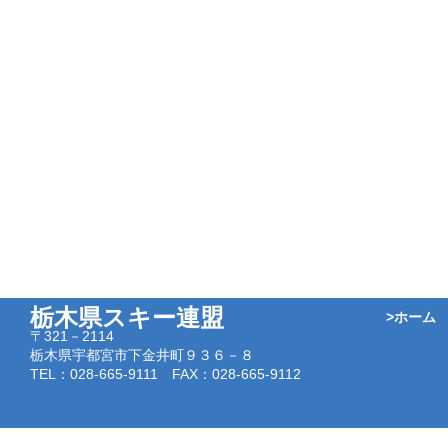
栃木県スキー連盟
>ホーム
〒321－2114
栃木県宇都宮市下金井町９３６－８
TEL：028-665-9111 FAX：028-665-9112