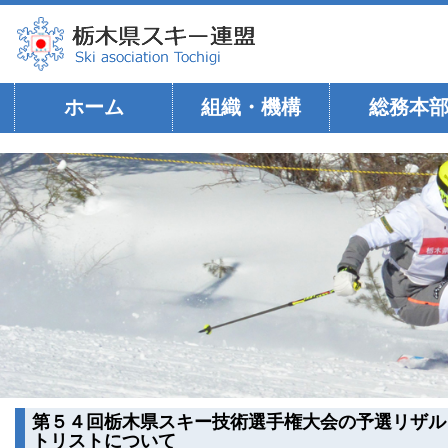
ホーム
組織・機構
総務本
第５４回栃木県スキー技術選手権大会の予選リザル
トリストについて