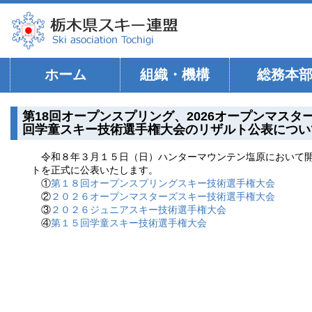
ホーム
組織・機構
総務本
第18回オープンスプリング、2026オープンマスター
回学童スキー技術選手権大会のリザルト公表につい
令和８年３月１５日（日）ハンターマウンテン塩原において
トを正式に公表いたします。
①
第１８回オープンスプリングスキー技術選手権大会
②
２０２６オープンマスターズスキー技術選手権大会
③
２０２６ジュニアスキー技術選手権大会
④
第１５回学童スキー技術選手権大会