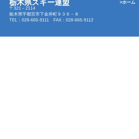
栃木県スキー連盟
>ホーム
〒321－2114
栃木県宇都宮市下金井町９３６－８
TEL：028-665-9111 FAX：028-665-9112