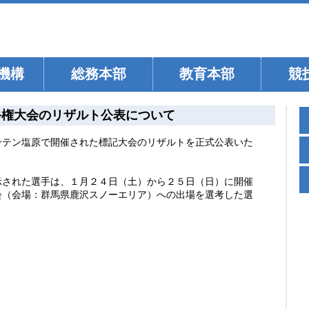
機構
総務本部
教育本部
競
手権大会のリザルト公表について
ンテン塩原で開催された標記大会のリザルトを正式公表いた
示された選手は、１月２４日（土）から２５日（日）に開催
会（会場：群馬県鹿沢スノーエリア）への出場を選考した選