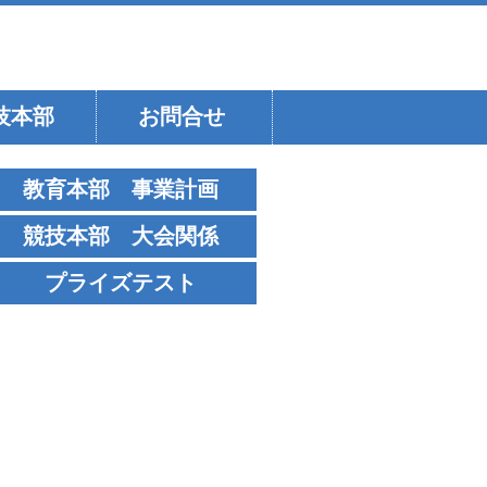
技本部
お問合せ
教育本部 事業計画
競技本部 大会関係
プライズテスト