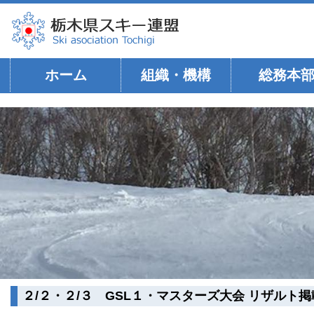
ホーム
組織・機構
総務本
２/２・２/３ GSL１・マスターズ大会 リザルト掲