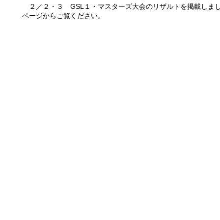
２／２・３ GSL１・マスターズ大会のリザルトを掲載しま
ページからご覧ください。