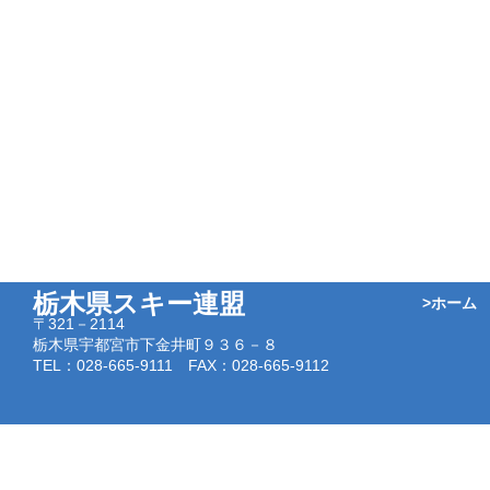
栃木県スキー連盟
>ホーム
〒321－2114
栃木県宇都宮市下金井町９３６－８
TEL：028-665-9111 FAX：028-665-9112