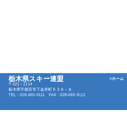
栃木県スキー連盟
>ホーム
〒321－2114
栃木県宇都宮市下金井町９３６－８
TEL：028-665-9111 FAX：028-665-9112