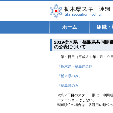
ホーム
組織・
2019栃木県・福島県共同
の公表について
第１日目（平成３１年１月１９
「栃木県・福島県合同」
「栃木県のみ」
「福島県のみ」
※第２日目のスタート順は、中間
ーテーションはしない。
※同順位の場合は、各種目の順位