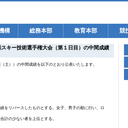
機構
総務本部
教育本部
競
開催スキー技術選手権大会（第１日目）の中間成績
日（土））の中間成績を以下のとおり公表いたします。
成績をリバースしたものとする。女子、男子の順に行い、ロ
の合計の少ない者を上位とする。