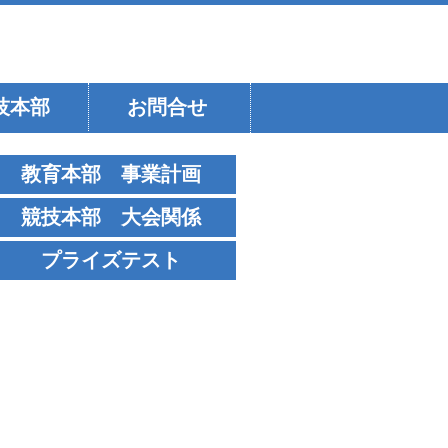
技本部
お問合せ
教育本部 事業計画
競技本部 大会関係
プライズテスト