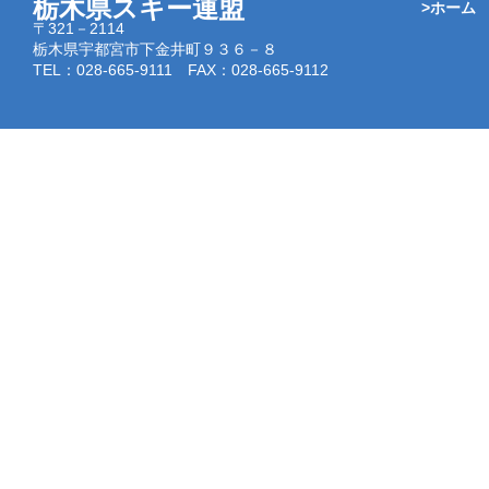
栃木県スキー連盟
>ホーム
〒321－2114
栃木県宇都宮市下金井町９３６－８
TEL：028-665-9111 FAX：028-665-9112