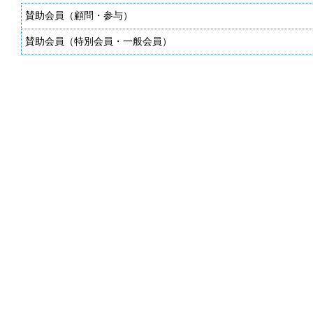
賛助会員（顧問・参与）
賛助会員（特別会員・一般会員）