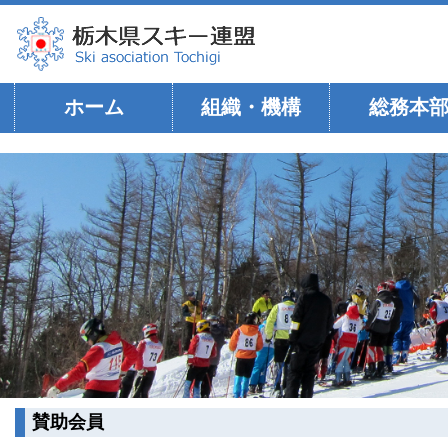
ホーム
組織・機構
総務本
賛助会員