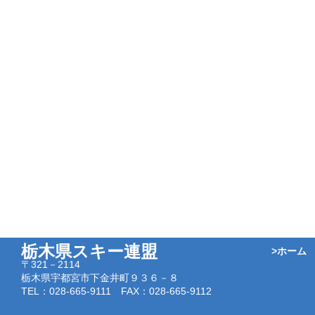
栃木県スキー連盟
>ホーム
〒321－2114
栃木県宇都宮市下金井町９３６－８
TEL：028-665-9111 FAX：028-665-9112