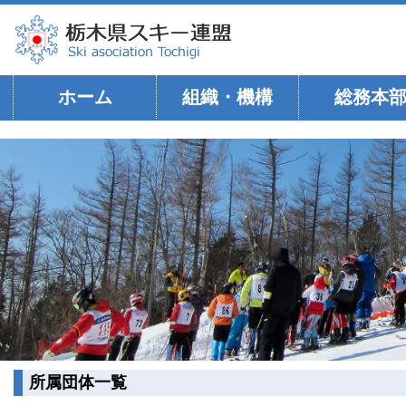
ホーム
組織・機構
総務本
所属団体一覧