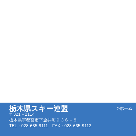
栃木県スキー連盟
>ホーム
〒321－2114
栃木県宇都宮市下金井町９３６－８
TEL：028-665-9111 FAX：028-665-9112