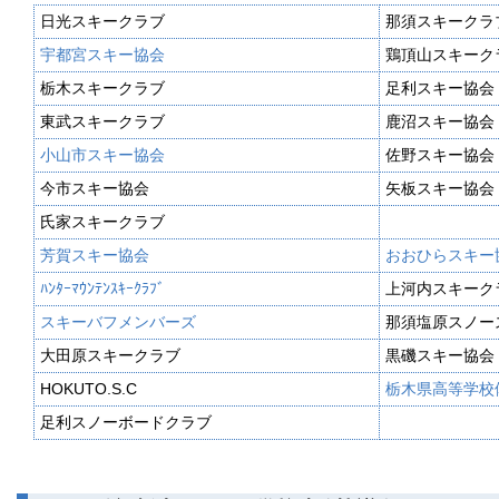
日光スキークラブ
那須スキークラ
宇都宮スキー協会
鶏頂山スキーク
栃木スキークラブ
足利スキー協会
東武スキークラブ
鹿沼スキー協会
小山市スキー協会
佐野スキー協会
今市スキー協会
矢板スキー協会
氏家スキークラブ
芳賀スキー協会
おおひらスキー
ﾊﾝﾀｰﾏｳﾝﾃﾝｽｷｰｸﾗﾌﾞ
上河内スキーク
スキーバフメンバーズ
那須塩原スノー
大田原スキークラブ
黒磯スキー協会
HOKUTO.S.C
栃木県高等学校
足利スノーボードクラブ