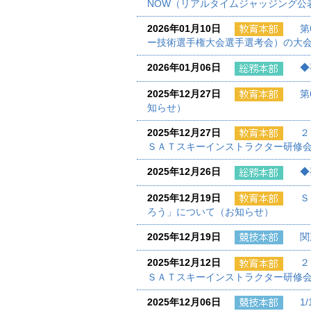
NOW（リアルタイムジャッジング公
2026年01月10日
第
ー技術選手権大会選手選考会）の大
2026年01月06日
◆
2025年12月27日
第
知らせ）
2025年12月27日
２
ＳＡＴスキーインストラクター研修
2025年12月26日
◆
2025年12月19日
Ｓ
ろう」について（お知らせ）
2025年12月19日
関
2025年12月12日
２
ＳＡＴスキーインストラクター研修
2025年12月06日
1