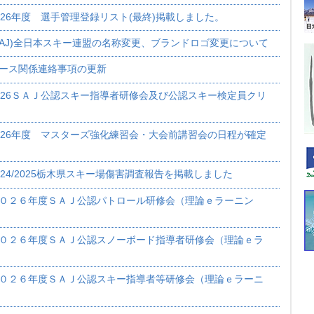
026年度 選手管理登録リスト(最終)掲載しました。
SAJ)全日本スキー連盟の名称変更、ブランドロゴ変更について
ース関係連絡事項の更新
026ＳＡＪ公認スキー指導者研修会及び公認スキー検定員クリ
）
026年度 マスターズ強化練習会・大会前講習会の日程が確定
024/2025栃木県スキー場傷害調査報告を掲載しました
０２６年度ＳＡＪ公認パトロール研修会（理論ｅラーニン
０２６年度ＳＡＪ公認スノーボード指導者研修会（理論ｅラ
０２６年度ＳＡＪ公認スキー指導者等研修会（理論ｅラーニ