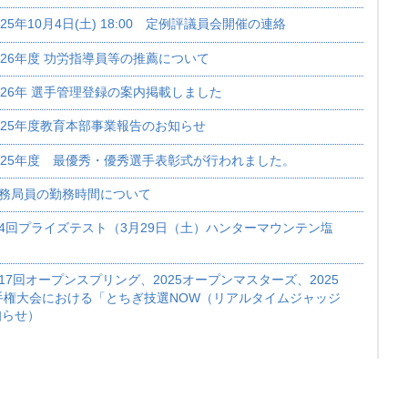
025年10月4日(土) 18:00 定例評議員会開催の連絡
026年度 功労指導員等の推薦について
026年 選手管理登録の案内掲載しました
025年度教育本部事業報告のお知らせ
025年度 最優秀・優秀選手表彰式が行われました。
務局員の勤務時間について
4回プライズテスト（3月29日（土）ハンターマウンテン塩
17回オープンスプリング、2025オープンマスターズ、2025
手権大会における「とちぎ技選NOW（リアルタイムジャッジ
知らせ）