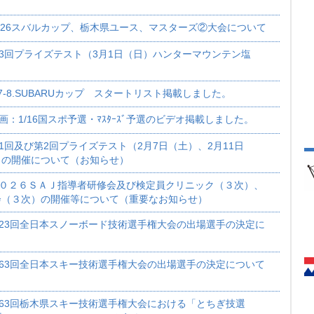
026スバルカップ、栃木県ユース、マスターズ②大会について
3回プライズテスト（3月1日（日）ハンターマウンテン塩
/7-8.SUBARUカップ スタートリスト掲載しました。
画：1/16国スポ予選・ﾏｽﾀｰｽﾞ予選のビデオ掲載しました。
1回及び第2回プライズテスト（2月7日（土）、2月11日
）の開催について（お知らせ）
０２６ＳＡＪ指導者研修会及び検定員クリニック（３次）、
会（３次）の開催等について（重要なお知らせ）
23回全日本スノーボード技術選手権大会の出場選手の決定に
63回全日本スキー技術選手権大会の出場選手の決定について
63回栃木県スキー技術選手権大会における「とちぎ技選