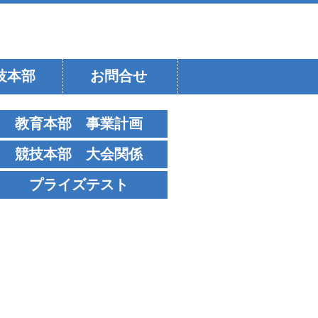
技本部
お問合せ
教育本部 事業計画
競技本部 大会関係
プライズテスト