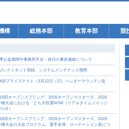
機構
総務本部
教育本部
競
季お盆期間中事務所不在・休日の事前連絡について
AJシクミネット登録、システムメンテナンス期間
4回プライズテスト（3月22日（日）ハンターマウンテン塩
18回オープンスプリング、2026オープンマスターズ、2026
手権大会における「とちぎ技選NOW（リアルタイムジャッジ
知らせ）
18回オープンスプリング、2026オープンマスターズ、2026
手権大会の大会プログラム、選手名簿、ローテーション表につ