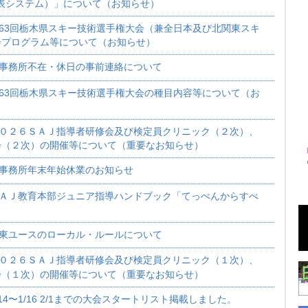
表システム）」について（お知らせ）
63回栃木県スキー技術選手権大会（兼全日本及び北関東スキ
会プログラム等について（お知らせ）
事務所不在・休日の事前連絡について
63回栃木県スキー技術選手権大会の種目内容等について（お
０２６ＳＡＪ指導者研修会及び検定員クリニック（２次）、
会（２次）の開催等について（重要なお知らせ）
事務所年末年始休業のお知らせ
ＡＪ教育本部ジュニア指導ハンドブック「てっぺんからすべ
東ユースのローカル・ルールについて
０２６ＳＡＪ指導者研修会及び検定員クリニック（１次）、
会（１次）の開催等について（重要なお知らせ）
/14〜1/16 2/1までの大会スタートリスト掲載しました。