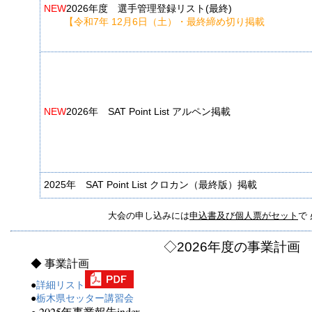
NEW
2026年度 選手管理登録リスト(最終)
【令和7年 12月6日（土）・最終締め切り掲載
NEW
2026年 SAT Point List アルペン掲載
2025年 SAT Point List クロカン（最終版）掲載
大会の申し込みには
申込書及び個人票がセット
で
◇
2026年度の事業計画
◆ 事業計画
●
詳細リスト
●
栃木県セッター講習会
2025年事業報告index