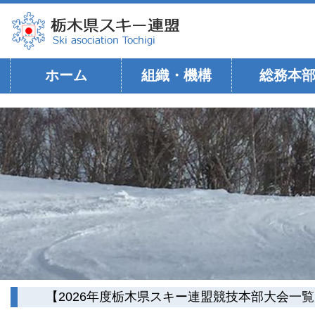
ホーム
組織・機構
総務本
【2026年度栃木県スキー連盟競技本部大会一