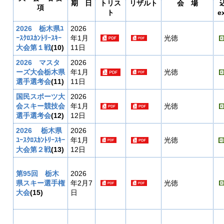
期 日
トリス
リザルト
会 場
項
ト
e
2026 栃木県ﾕ
2026
ｰｽｸﾛｽｶﾝﾄﾘｰｽｷｰ
年1月
光徳
大会第１戦
(10)
11日
2026 マスタ
2026
ーズ大会栃木県
年1月
光徳
選手選考会
(11)
11日
国民スポーツ大
2026
会スキー競技会
年1月
光徳
選手選考会
(12)
12日
2026 栃木県
2026
ﾕｰｽｸﾛｽｶﾝﾄﾘｰｽｷｰ
年1月
光徳
大会第２戦
(13)
12日
第95回 栃木
2026
県スキー選手権
年2月7
光徳
大会
(15)
日