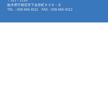
〒321－2114
栃木県宇都宮市下金井町９３６－８
TEL：028-665-9111 FAX：028-665-9112