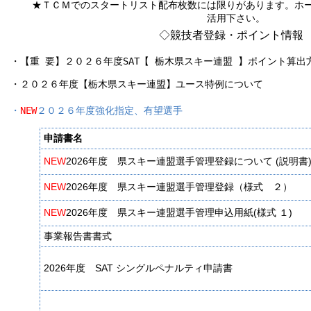
★ＴＣＭでのスタートリスト配布枚数には限りがあります。ホ
活用下さい。
◇競技者登録・ポイント情報
・【重 要】２０２６年度SAT【 栃木県スキー連盟 】ポイント算出
・２０２６年度【栃木県スキー連盟】ユース特例について

・
NEW
２０２６年度強化指定、有望選手
申請書名
NEW
2026年度 県スキー連盟選手管理登録について (説明書
NEW
2026年度 県スキー連盟選手管理登録（様式 ２）
NEW
2026年度 県スキー連盟選手管理申込用紙(様式 １)
事業報告書書式
2026年度 SAT シングルペナルティ申請書