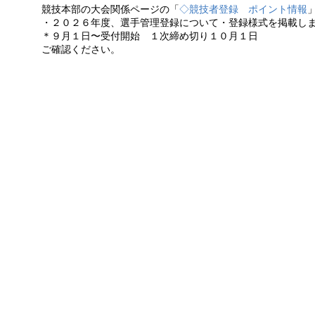
競技本部の大会関係ページの「
◇競技者登録 ポイント情報
・２０２６年度、選手管理登録について・登録様式を掲載し
＊９月１日〜受付開始 １次締め切り１０月１日
ご確認ください。