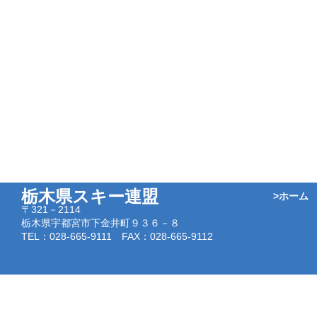
栃木県スキー連盟
>ホーム
〒321－2114
栃木県宇都宮市下金井町９３６－８
TEL：028-665-9111 FAX：028-665-9112